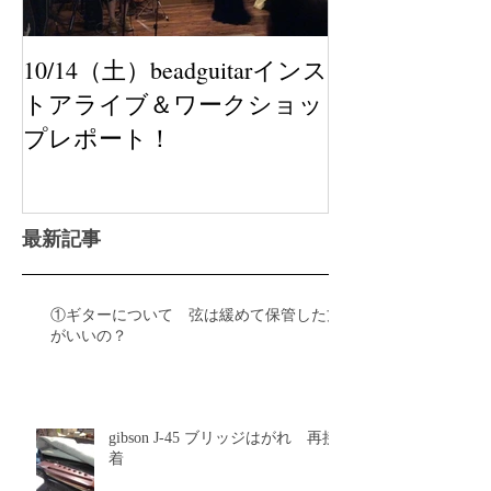
10/14（土）beadguitarインス
トアライブ＆ワークショッ
プレポート！
最新記事
①ギターについて 弦は緩めて保管した方
がいいの？
gibson J-45 ブリッジはがれ 再接