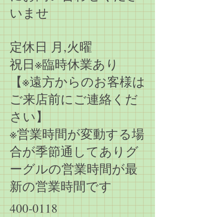
いませ
定休日 月,火曜
祝日※臨時休業あり
【※遠方からのお客様は
ご来店前にご連絡くだ
さい】
​※営業時間が変動する場
合が季節通してありグ
ーグルの営業時間が最
新の営業時間です
400-0118