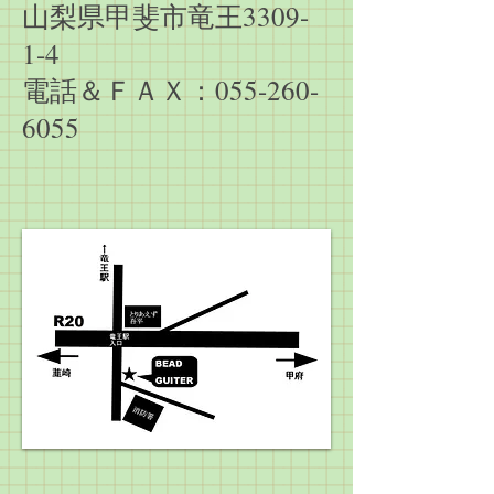
山梨県甲斐市竜王3309-
1-4
電話＆ＦＡＸ：055-260-
6055