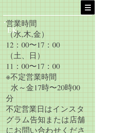
営業時間
EK
（水,木,金）
12：00〜17：00
（土、日）
11：00〜17：00
※不定営業時間
水～金17時〜20時00
分
不定営業日はインスタ
グラム告知または店舗
にお問い合わせくださ