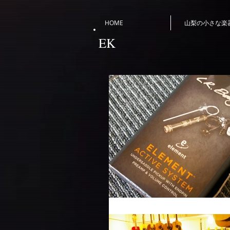
HOME
山梨の小さな楽
EK