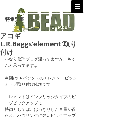
特集記事
EK
アコギ
L.R.Baggs'element'取り
付け
かなり修理ブログ滞ってますが、ちゃ
んと承ってますよ！
今回はLRバックスのエレメントピック
アップ取り付け依頼です。
エレメントはインブリッジタイプのピ
エゾピックアップで
特徴としては、はっきりした音量が得
られ、ハウリングに強いピックアップ