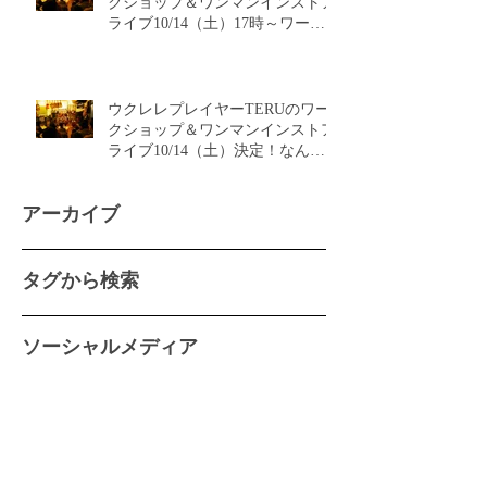
クショップ＆ワンマンインストア
ライブ10/14（土）17時～ワーク
ショップ、19時～ライブ！
ウクレレプレイヤーTERUのワー
クショップ＆ワンマンインストア
ライブ10/14（土）決定！なんと
フリーライブです！！
アーカイブ
タグから検索
ソーシャルメディア
2022年2月
（2）
2件の記事
2022年1月
（1）
1件の記事