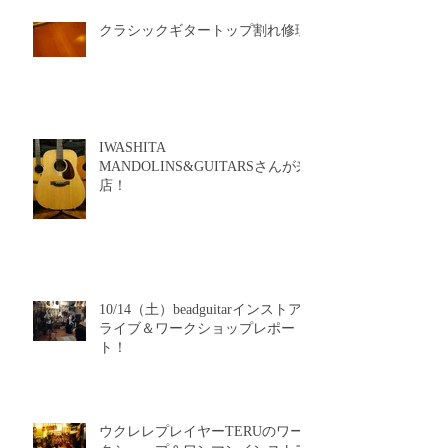
クラシックギタートップ割れ修理
IWASHITA
MANDOLINS&GUITARSさんが来
店！
10/14（土）beadguitarインストア
ライブ＆ワークショップレポー
ト！
ウクレレプレイヤーTERUのワー