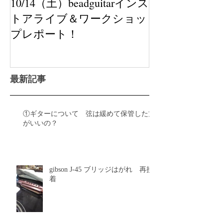
10/14（土）beadguitarインス
トアライブ＆ワークショッ
プレポート！
最新記事
①ギターについて 弦は緩めて保管した方
がいいの？
gibson J-45 ブリッジはがれ 再接
着